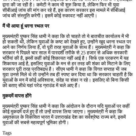
द्वारा की जा रही है। कमेटी ने काम भी शुरु किया है, लेकिन फिर भी युवा
सीबीआई जांच की मांग कर रहे हैं, इस कारण सरकार इस मामले में सीबीआई
जांच की संस्तुति करेगी। इसमें कोई रुकावट नहीं आएगी।
मैं भी आया हूं धरना स्थल पर
मुख्यमंत्री पुष्कर सिंह धामी ने कहा कि वो चाहते तो ये बातचीत कार्यालय में भी
हो सकती थी, लेकिन युवाओं के कष्ट को देखते हुए, उन्होंने खुद धरना स्थल पर
आने का निर्णय लिया है, वो पूरी तरह युवाओं के साथ हैं। मुख्यमंत्री ने कहा कि
सरकार ने पिछले चार साल में पारदर्शी तरीके से 25 हजार से अधिक सरकारी
भर्तियां की है, इमसें कहीं कोई शिकायत नहीं आई है। सिर्फ एक प्रकरण में यह
शिकायत आई है, इसलिए युवाओं के मन से हर तरह की शंका को मिटाने के लिए
सरकार पूरी तरह प्रतिबद़ध है। सीएम धामी ने कहा कि विगत सप्ताह भी जब
युवा उनसे मिले थे तो उन्होंने तब ही स्पष्ट कर दिया था कि सरकार चाहती है कि
युवाओं के मन में कोई अविश्वास, संदेह या शंका न रहे। इसलिए वो बिना किसी
को बताए सीधे यहां परेड ग्राउंड में चले आए हैं।
मुकदमें वापस होंगे
मुख्यमंत्री पुष्कर सिंह धामी ने कहा कि आंदोलन के दौरान यदि युवाओं पर कहीं
कोई मुकदमें दर्ज हुए हैं तो उन्हें वापस लिया जाएगा। मुख्यमंत्री ने कहा कि
अमृतकाल के विकसित भारत में उत्तराखंड देश का सर्वश्रेष्ठ राज्य बने, इसमें
युवाओं की सबसे महत्वपूर्ण भूमिका होगी।
Tags