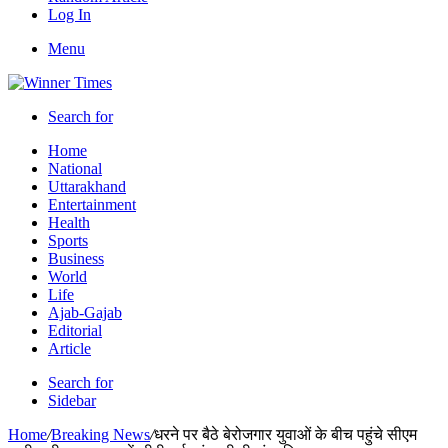
Log In
Menu
Search for
Home
National
Uttarakhand
Entertainment
Health
Sports
Business
World
Life
Ajab-Gajab
Editorial
Article
Search for
Sidebar
Home
/
Breaking News
/
धरने पर बैठे बेरोजगार युवाओं के बीच पहुंचे सीएम