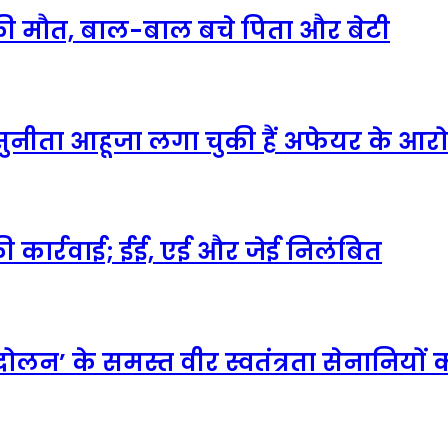
ों की मौत, बाल-बाल बचे पिता और बेटी
नी सुनीता आहूजा लगा चुकी हैं अफेयर के आर
 की कार्रवाई; ईई, एई और जेई निलंबित
्दोलन’ के समस्त वीर स्वतंत्रता सेनानिय