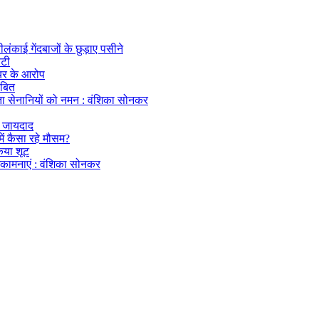
ीलंकाई गेंदबाजों के छुड़ाए पसीने
ेटी
ेयर के आरोप
ंबित
ता सेनानियों को नमन : वंशिका सोनकर
क जायदाद
ें कैसा रहे मौसम?
किया शूट
ुभकामनाएं : वंशिका सोनकर