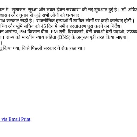
: बंगाल में “सुशासन, सुरक्षा और डबल इंजन सरकार” की नई शुरुआत हुई है। डॉ. आ
्रशासन और चुनाव से जुड़े सभी लोगों को धन्यवाद।
साथ सरकार खड़ी है। राजनीतिक हत्याओं में शामिल लोगों पर कड़ी कार्रवाई होगी।
 सचिव और भूमि सचिव को 45 दिन में जमीन हस्तांतरण पूरा करने का निर्देश।
न आरोग्य, PM किसान बीमा, PM श्री, विश्वकर्मा, बेटी बचाओ बेटी पढ़ाओ, उज्ज्वल
एगा। राज्य को भारतीय न्याय संहिता (BNS) के अनुरूप पूरी तरह किया जाएगा।
ई।
ागू किया गया, जिसे पिछली सरकार ने रोक रखा था।
 via Email
Print