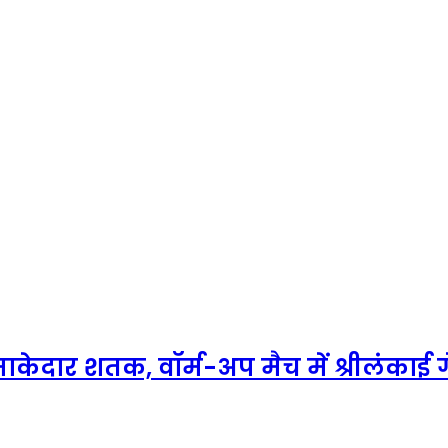
केदार शतक, वॉर्म-अप मैच में श्रीलंकाई गे