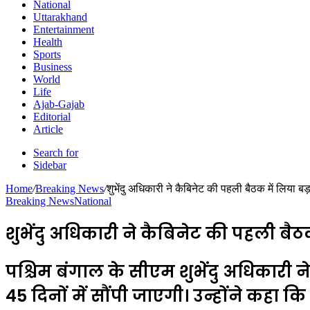
National
Uttarakhand
Entertainment
Health
Sports
Business
World
Life
Ajab-Gajab
Editorial
Article
Search for
Sidebar
Home
/
Breaking News
/
शुभेंदु अधिकारी ने कैबिनेट की पहली बैठक में लिया ब
Breaking News
National
शुभेंदु अधिकारी ने कैबिनेट की पहली बैठ
पश्चिम बंगाल के सीएम शुभेंदु अधिकारी न
45 दिनों में सौंपी जाएगी। उन्होंने कहा