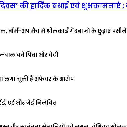
 दिवस’ की हार्दिक बधाई एवं शुभकामनाएं
वॉर्म-अप मैच में श्रीलंकाई गेंदबाजों के छुड़ाए पसीने
बाल-बाल बचे पिता और बेटी
ूजा लगा चुकी हैं अफेयर के आरोप
ई; ईई, एई और जेई निलंबित
मस्त वीर स्वतंत्रता सेनानियों को नमन : वंशिका सोन