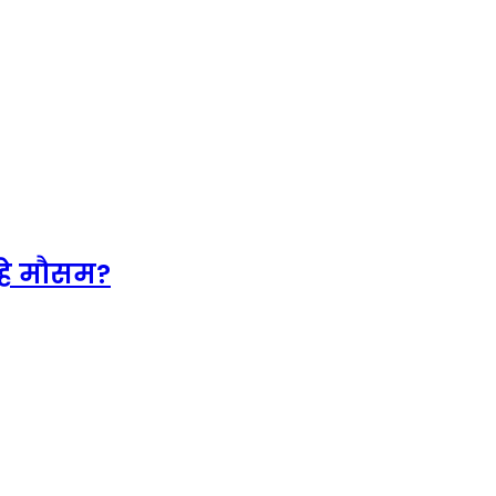
रहे मौसम?