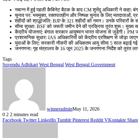
नबान्न में हुई पहली कैबिनेट बैठक के बाद CM शुभेंदु अधिकारी ने कहा
चुनाव पर: भयमुक्त, रक्तपातहीन और निष्पक्ष चुनाव के लिए मतदाताओं, प
शहीदों को श्रद्धांजलि: BJP के 321 शहीदों को नमन। उनके परिवारों के 
सीमा सुरक्षा: BSF को जरूरी जमीन देने की प्रक्रिया तुरंत शुरू। मुख्य
केंद्रीय योजनाएं: बंगाल सरकार आयुष्मान भारत योजना से जुड़ेगी। PM ज
प्रशासनिक सुधार: IAS अधिकारियों को केंद्रीय प्रशिक्षण से जोड़ा जा
युवाओं के लिए: सरकारी नौकरी की अधिकतम आयु सीमा 5 साल बढ़ाई ग
जनगणना: गृह मंत्रालय के 16 जून 2025 के जनगणना निर्देश को तुरंत ल
Tags
Suvendu Adhikari
West Bengal
West Bengal Government
winneradmin
May 11, 2026
0
2
2 minutes read
Facebook
Twitter
LinkedIn
Tumblr
Pinterest
Reddit
VKontakte
Share