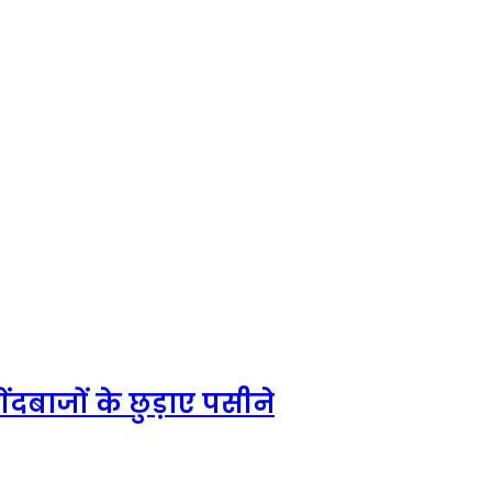
ंदबाजों के छुड़ाए पसीने