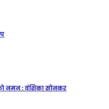
ोप
ों को नमन : वंशिका सोनकर