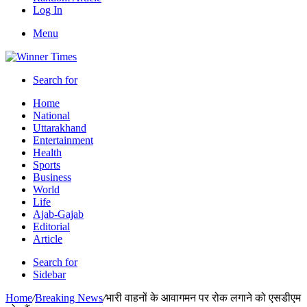
Log In
Menu
Search for
Home
National
Uttarakhand
Entertainment
Health
Sports
Business
World
Life
Ajab-Gajab
Editorial
Article
Search for
Sidebar
Home
/
Breaking News
/
भारी वाहनों के आवागमन पर रोक लगाने को एसडीएम