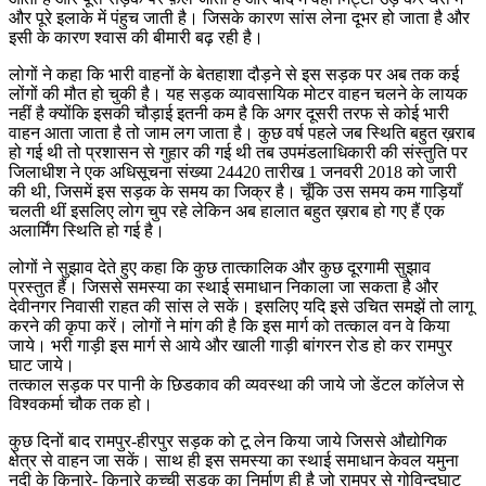
और पूरे इलाके में पंहुच जाती है। जिसके कारण सांस लेना दूभर हो जाता है और
इसी के कारण श्वास की बीमारी बढ़ रही है।
लोगों ने कहा कि भारी वाहनों के बेतहाशा दौड़ने से इस सड़क पर अब तक कई
लोंगों की मौत हो चुकी है। यह सड़क व्यावसायिक मोटर वाहन चलने के लायक
नहीं है क्योंकि इसकी चौड़ाई इतनी कम है कि अगर दूसरी तरफ से कोई भारी
वाहन आता जाता है तो जाम लग जाता है। कुछ वर्ष पहले जब स्थिति बहुत ख़राब
हो गई थी तो प्रशासन से गुहार की गई थी तब उपमंडलाधिकारी की संस्तुति पर
जिलाधीश ने एक अधिसूचना संख्या 24420 तारीख 1 जनवरी 2018 को जारी
की थी, जिसमें इस सड़क के समय का जिक्र है। चूँकि उस समय कम गाड़ियाँ
चलती थीं इसलिए लोग चुप रहे लेकिन अब हालात बहुत ख़राब हो गए हैं एक
अलार्मिंग स्थिति हो गई है।
लोगों ने सुझाव देते हुए कहा कि कुछ तात्कालिक और कुछ दूरगामी सुझाव
प्रस्तुत हैं। जिससे समस्या का स्थाई समाधान निकाला जा सकता है और
देवीनगर निवासी राहत की सांस ले सकें। इसलिए यदि इसे उचित समझें तो लागू
करने की कृपा करें। लोगों ने मांग की है कि इस मार्ग को तत्काल वन वे किया
जाये। भरी गाड़ी इस मार्ग से आये और खाली गाड़ी बांगरन रोड हो कर रामपुर
घाट जाये।
तत्काल सड़क पर पानी के छिडकाव की व्यवस्था की जाये जो डेंटल कॉलेज से
विश्वकर्मा चौक तक हो।
कुछ दिनों बाद रामपुर-हीरपुर सड़क को टू लेन किया जाये जिससे औद्योगिक
क्षेत्र से वाहन जा सकें। साथ ही इस समस्या का स्थाई समाधान केवल यमुना
नदी के किनारे- किनारे कच्ची सड़क का निर्माण ही है जो रामपुर से गोविन्दघाट