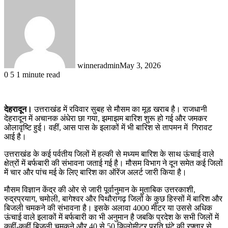
winneradmin
May 3, 2026
0
5
1 minute read
देहरादून।
उत्तराखंड में रविवार सुबह से मौसम का मूड खराब है। राजधानी
देहरादून में अचानक अंधेरा छा गया, झमाझम बारिश शुरू हो गई और जमकर
ओलावृष्टि हुई। वहीं, आस पास के इलाकों में भी बारिश से तापमन में गिरावट
आई है।
उत्तराखंड के कई पर्वतीय जिलों में हल्की से मध्यम बारिश के साथ ऊंचाई वाले
क्षेत्रों में बर्फबारी की संभावना जताई गई है। मौसम विभाग ने दून समेत कई जिलों
में चार और पांच मई के लिए बारिश का ऑरेंज अलर्ट जारी किया है।
मौसम विज्ञान केंद्र की ओर से जारी पूर्वानुमान के मुताबिक उत्तरकाशी,
रुद्रप्रयाग, चमोली, बागेश्वर और पिथौरागढ़ जिलों के कुछ हिस्सों में बारिश और
बिजली चमकने की संभावना है। इसके अलावा 4000 मीटर या उससे अधिक
ऊंचाई वाले इलाकों में बर्फबारी का भी अनुमान है जबकि प्रदेश के सभी जिलों में
कहीं-कहीं बिजली चमकने और 40 से 50 किलोमीटर प्रति घंटे की रफ्तार से