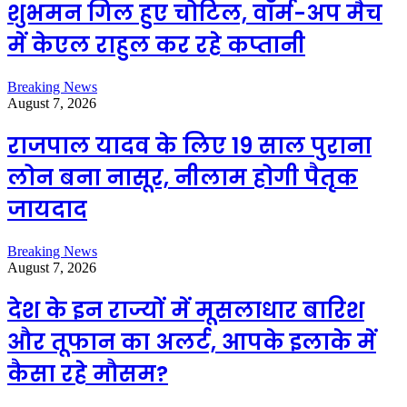
शुभमन गिल हुए चोटिल, वॉर्म-अप मैच
में केएल राहुल कर रहे कप्तानी
Breaking News
August 7, 2026
राजपाल यादव के लिए 19 साल पुराना
लोन बना नासूर, नीलाम होगी पैतृक
जायदाद
Breaking News
August 7, 2026
देश के इन राज्यों में मूसलाधार बारिश
और तूफान का अलर्ट, आपके इलाके में
कैसा रहे मौसम?