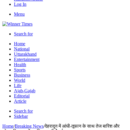
Log In
Menu
Search for
Home
National
Uttarakhand
Entertainment
Health
Sports
Business
World
Life
Ajab-Gajab
Editorial
Article
Search for
Sidebar
Home
/
Breaking News
/
देहरादून में आंधी-तूफान के साथ तेज बारिश और