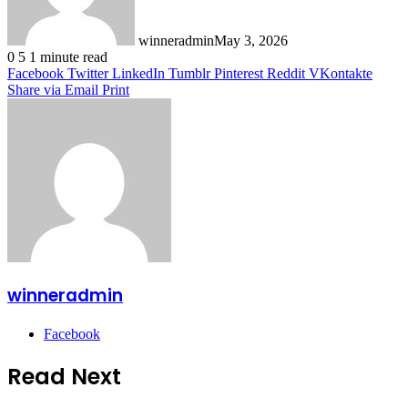
winneradmin
May 3, 2026
0
5
1 minute read
Facebook
Twitter
LinkedIn
Tumblr
Pinterest
Reddit
VKontakte
Share via Email
Print
winneradmin
Facebook
Read Next