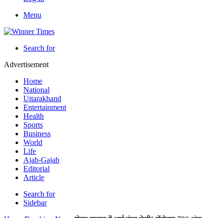
Menu
Search for
Advertisement
Home
National
Uttarakhand
Entertainment
Health
Sports
Business
World
Life
Ajab-Gajab
Editorial
Article
Search for
Sidebar