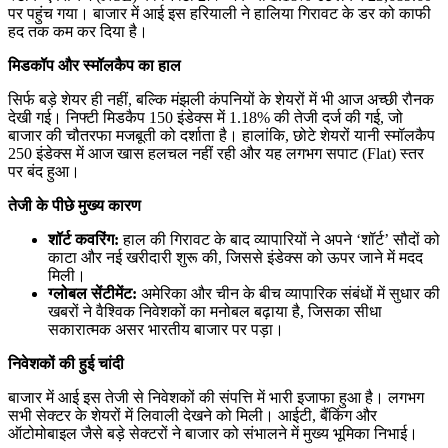
पर पहुंच गया। बाजार में आई इस हरियाली ने हालिया गिरावट के डर को काफी
हद तक कम कर दिया है।
मिडकॉप और स्मॉलकैप का हाल
सिर्फ बड़े शेयर ही नहीं, बल्कि मंझली कंपनियों के शेयरों में भी आज अच्छी रौनक
देखी गई। निफ्टी मिडकैप 150 इंडेक्स में 1.18% की तेजी दर्ज की गई, जो
बाजार की चौतरफा मजबूती को दर्शाता है। हालांकि, छोटे शेयरों यानी स्मॉलकैप
250 इंडेक्स में आज खास हलचल नहीं रही और यह लगभग सपाट (Flat) स्तर
पर बंद हुआ।
तेजी के पीछे मुख्य कारण
शॉर्ट कवरिंग:
हाल की गिरावट के बाद व्यापारियों ने अपने ‘शॉर्ट’ सौदों को
काटा और नई खरीदारी शुरू की, जिससे इंडेक्स को ऊपर जाने में मदद
मिली।
ग्लोबल सेंटीमेंट:
अमेरिका और चीन के बीच व्यापारिक संबंधों में सुधार की
खबरों ने वैश्विक निवेशकों का मनोबल बढ़ाया है, जिसका सीधा
सकारात्मक असर भारतीय बाजार पर पड़ा।
निवेशकों की हुई चांदी
बाजार में आई इस तेजी से निवेशकों की संपत्ति में भारी इजाफा हुआ है। लगभग
सभी सेक्टर के शेयरों में लिवाली देखने को मिली। आईटी, बैंकिंग और
ऑटोमोबाइल जैसे बड़े सेक्टरों ने बाजार को संभालने में मुख्य भूमिका निभाई।