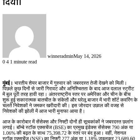
दिया।
winneradmin
May 14, 2026
0
4
1 minute read
मुंबई।
भारतीय शेयर बाजार में गुरुवार को जबरदस्त तेजी देखने को मिली।
पिछले कुछ दिनों से जारी गिरावट और अनिश्चितता के बाद आज दलाल स्ट्रीट
में बुल पूरी तरह हावी रहा। अंतरराष्ट्रीय स्तर पर अमेरिका और चीन के बीच
शुरू हुई सकारात्मक बातचीत के संकेतों और घरेलू बाजार में भारी शॉर्ट कवरिंग के
चलते निवेशकों ने जमकर खरीदारी की। इस जोरदार उछाल की वजह से
निवेशकों की झोली में आज भारी मुनाफा आया है।
आज के कारोबार में सेंसेक्स और निफ्टी दोनों ही सूचकांकों ने जबरदस्त छलांग
लगाई। बॉम्बे स्टॉक एक्सचेंज (BSE) का प्रमुख इंडेक्स सेंसेक्स 790 अंक या
1.06% की बढ़त के साथ 75,398.72 के स्तर पर बंद हुआ। वहीं, नेशनल
स्टॉक एक्सचेंज (NSE) का निफ्टी 277 अंक या 1.18% उछलकर 23,689.60