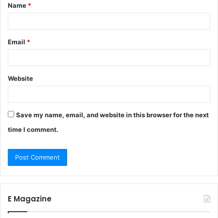
Name
*
*
Email
*
Website
Save my name, email, and website in this browser for the next
time I comment.
E Magazine