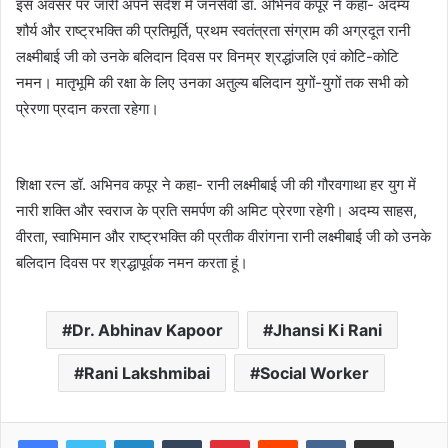
इस अवसर पर जारी अपने संदेश में जनसेवी डॉ. अभिनव कपूर ने कहा- अदम्य
शौर्य और राष्ट्रभक्ति की प्रतिमूर्ति, प्रथम स्वतंत्रता संग्राम की अग्रदूत रानी
लक्ष्मीबाई जी को उनके बलिदान दिवस पर विनम्र श्रद्धांजलि एवं कोटि-कोटि
नमन। मातृभूमि की रक्षा के लिए उनका अतुल्य बलिदान युगों-युगों तक सभी को
प्रेरणा प्रदान करता रहेगा।
शिक्षा रत्न डॉ. अभिनव कपूर ने कहा- रानी लक्ष्मीबाई जी की गौरवगाथा हर युग में
नारी शक्ति और स्वराज के प्रति समर्पण की अमिट प्रेरणा रहेगी। अदम्य साहस,
वीरता, स्वाभिमान और राष्ट्रभक्ति की प्रतीक वीरांगना रानी लक्ष्मीबाई जी को उनके
बलिदान दिवस पर श्रद्धापूर्वक नमन करता हूं।
Dr. Abhinav Kapoor
Jhansi Ki Rani
Rani Lakshmibai
Social Worker
LinkedIn
Tumblr
Pinterest
Reddit
VKontakte
Share via Email