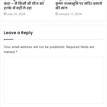
कहा – मैं किसी भी चीज को
कृष्ण जन्मभूमि पर मंदिर बनाने
हल्के में नहीं ले रहा
की मांग
July 24, 2026
January 17, 2024
Leave a Reply
Your email address will not be published.
Required fields are
marked
*
C
o
m
m
e
n
t